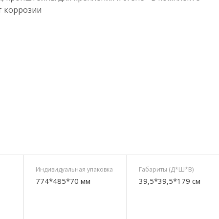
т коррозии
Индивидуальная упаковка
Габариты (Д*Ш*В)
774*485*70 мм
39,5*39,5*179 см