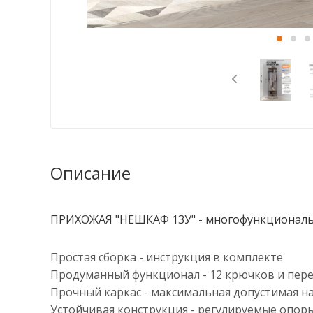
Описание
ПРИХОЖАЯ "НЕШКАФ 13У
" - многофункционал
Простая сборка - инструкция в комплекте
Продуманный функционал - 12 крючков и пер
Прочный каркас - максимальная допустимая нагр
Устойчивая конструкция - регулируемые опоры