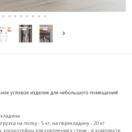
ьное угловое изделие для небольшого помещения!
екладина
узка на полку - 5 кг, на перекладину - 20 кг
, кронштейны для крепления к стене - в комплекте