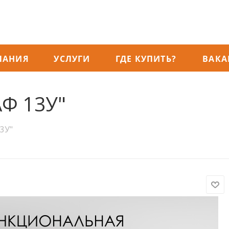
ПАНИЯ
УСЛУГИ
ГДЕ КУПИТЬ?
ВАКА
Ф 13У"
3У"