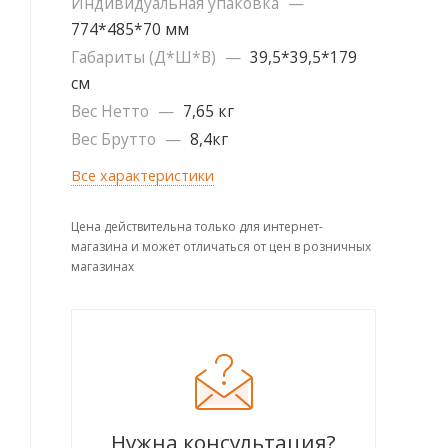
Индивидуальная упаковка
—
774*485*70 мм
Габариты (Д*Ш*В)
—
39,5*39,5*179
см
Вес Нетто
—
7,65 кг
Вес Брутто
—
8,4кг
Все характеристики
Цена действительна только для интернет-
магазина и может отличаться от цен в розничных
магазинах
Нужна консультация?