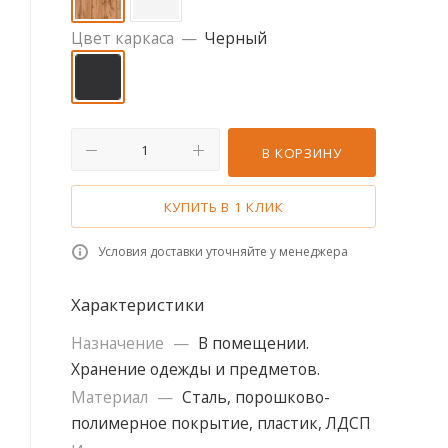
Цвет каркаса
—
Черный
В КОРЗИНУ
КУПИТЬ В 1 КЛИК
Условия доставки уточняйте у менеджера
Характеристики
Назначение
—
В помещении.
Хранение одежды и предметов.
Материал
—
Сталь, порошково-
полимерное покрытие, пластик, ЛДСП