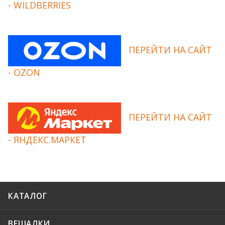
- WILDBERRIES
ПЕРЕЙТИ НА САЙТ
- OZON
ПЕРЕЙТИ НА САЙТ
- ЯНДЕКС.МАРКЕТ
КАТАЛОГ
ВЕШАЛКИ