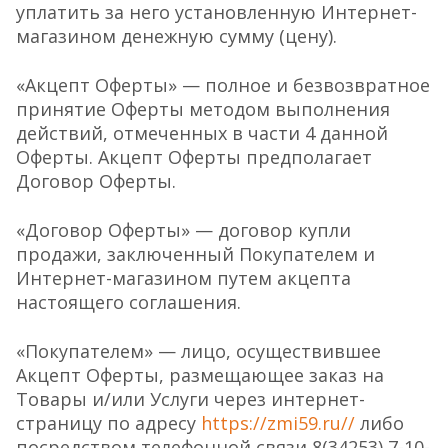
уплатить за него установленную Интернет-
магазином денежную сумму (цену).
«Акцепт Оферты» — полное и безвозвратное
принятие Оферты методом выполнения
действий, отмеченных в части 4 данной
Оферты. Акцепт Оферты предполагает
Договор Оферты.
«Договор Оферты» — договор купли
продажи, заключенный Покупателем и
Интернет-магазином путем акцепта
настоящего соглашения.
«Покупателем» — лицо, осуществившее
Акцепт Оферты, размещающее заказ на
Товары и/или Услуги через интернет-
страницу по адресу
https://zmi59.ru//
либо
посредством телефонной связи 8(34253) 7-10-