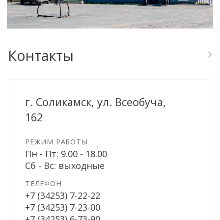
Контакты
г. Соликамск, ул. Всеобуча,
162
РЕЖИМ РАБОТЫ
Пн - Пт: 9.00 - 18.00
Сб - Вс: выходные
ТЕЛЕФОН
+7 (34253) 7-22-22
+7 (34253) 7-23-00
+7 (34253) 6-73-90