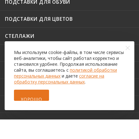
ПОДСТАВКИ ДЛЯ ОБУВИ
ПОДСТАВКИ ДЛЯ ЦВЕТОВ
СТЕЛЛАЖИ
Мы используем cookie-файлы, в том числе сервисы
ТАБУРЕТЫ
веб-аналитики, чтобы сайт работал корректно и
становился удобнее. Продолжая использование
ЭТАЖЕРКИ
сайта, вы соглашаетесь с
политикой обработки
персональных данных
и даете
согласие на
обработку персональных данных
.
О КОМПАНИИ
ХОРОШО
ПОКУПАТЕЛЯМ
КОНТАКТЫ