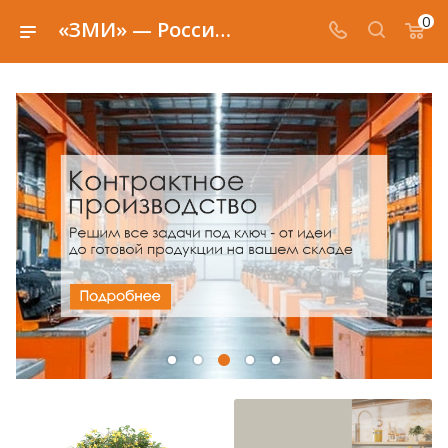
0
«ЗМИ» — Российский производитель мебели для хранения вещей