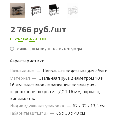
2 766
руб.
/шт
Есть в наличии
: 1000
Условия доставки уточняйте у менеджера
Характеристики
Назначение
—
Напольная подставка для обуви
Материал
—
Стальная труба диаметром 10 и
16 мм; пластиковые заглушки; полимерно-
порошковое покрытие; ДСП 16 мм; поролон;
винилискожа
Индивидуальная упаковка
—
67 х 32 х 13,5 см
Габариты (Д*Ш*В)
—
65 х 30 х 48 см