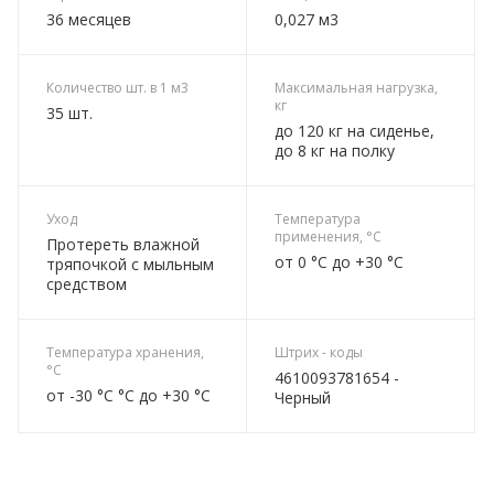
36 месяцев
0,027 м3
Количество шт. в 1 м3
Максимальная нагрузка,
кг
35 шт.
до 120 кг на сиденье,
до 8 кг на полку
Уход
Температура
применения, °C
Протереть влажной
от 0 °C до +30 °C
тряпочкой с мыльным
средством
Температура хранения,
Штрих - коды
°C
4610093781654 -
от -30 °C °C до +30 °C
Черный