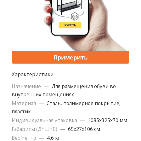
Примерить
Характеристики
Назначение
—
Для размещения обуви во
внутренних помещениях
Материал
—
Сталь, полимерное покрытие,
пластик
Индивидуальная упаковка
—
1085х325х70 мм
Габариты (Д*Ш*В)
—
65х27х106 см
Вес Нетто
—
4,6 кг