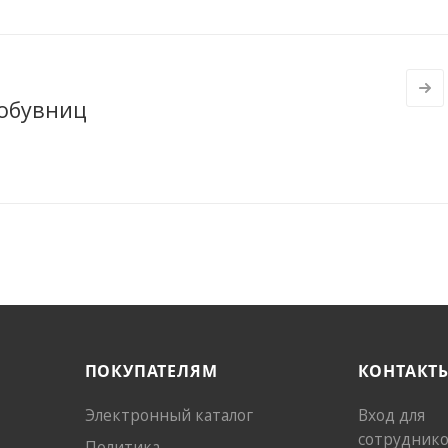
 обувниц
ПОКУПАТЕЛЯМ
КОНТАКТ
Электронный каталог
Вход для
сотрудник
Политика