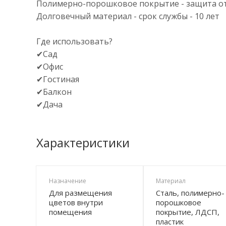
Полимерно-порошковое покрытие - защита о
Долговечный материал - срок службы - 10 лет
Где использовать?
✔Сад
✔Офис
✔Гостиная
✔Балкон
✔Дача
Характеристики
Назначение
Материал
Для размещения
Сталь, полимерно-
цветов внутри
порошковое
помещения
покрытие, ЛДСП,
пластик