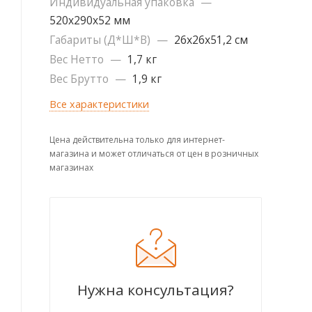
Индивидуальная упаковка
—
520х290х52 мм
Габариты (Д*Ш*В)
—
26х26х51,2 см
Вес Нетто
—
1,7 кг
Вес Брутто
—
1,9 кг
Все характеристики
Цена действительна только для интернет-
магазина и может отличаться от цен в розничных
магазинах
Нужна консультация?