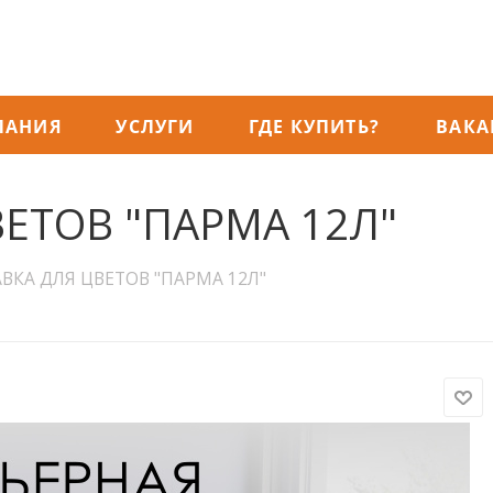
ПАНИЯ
УСЛУГИ
ГДЕ КУПИТЬ?
ВАКА
ЕТОВ "ПАРМА 12Л"
ВКА ДЛЯ ЦВЕТОВ "ПАРМА 12Л"