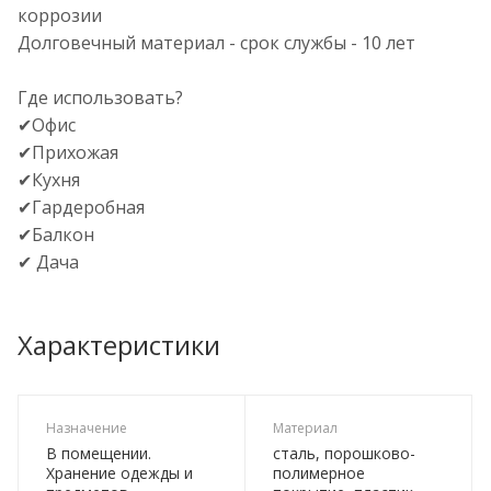
коррозии
Долговечный материал - срок службы - 10 лет
Где использовать?
✔Офис
✔Прихожая
✔Кухня
✔Гардеробная
✔Балкон
✔ Дача
Характеристики
Назначение
Материал
В помещении.
сталь, порошково-
Хранение одежды и
полимерное