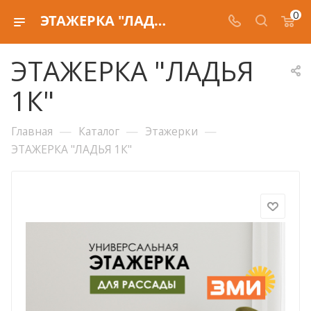
0
ЭТАЖЕРКА "ЛАДЬЯ 1К"
ЭТАЖЕРКА "ЛАДЬЯ
1К"
—
—
—
Главная
Каталог
Этажерки
ЭТАЖЕРКА "ЛАДЬЯ 1К"