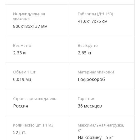
Индивидуальная
Габариты (Д*Ш*В)
упаковка
41,6х17х75 см
800х185х137 мм
Вес Нетто
Вес Брутто
2,35 кг
2,65 кг
Объем 1 шт.
Материал упаковки
0,019 м3
Гофрокороб
Страна производитель
Гарантия
Россия
36 месяцев
Количество шт. в 1 м3
Максимальная нагрузка,
кг
52 шт.
На корзину - 5 кг