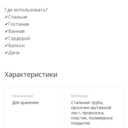
Где использовать?
✔Спальня
✔Гостиная
✔Ванная
✔Гардероб
✔Балкон
✔Дача
Характеристики
Назначение
Материал
Для хранения
Стальная труба,
просечно-вытяжной
лист, проволока,
пластик, полимерное
покрытие