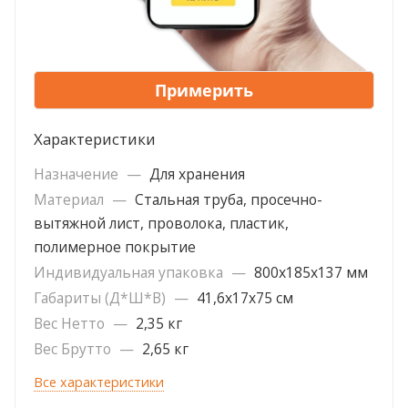
Примерить
Характеристики
Назначение
—
Для хранения
Материал
—
Стальная труба, просечно-
вытяжной лист, проволока, пластик,
полимерное покрытие
Индивидуальная упаковка
—
800х185х137 мм
Габариты (Д*Ш*В)
—
41,6х17х75 см
Вес Нетто
—
2,35 кг
Вес Брутто
—
2,65 кг
Все характеристики