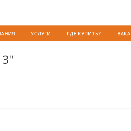
ПАНИЯ
УСЛУГИ
ГДЕ КУПИТЬ?
ВАК
13"