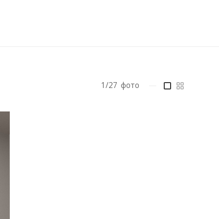
1/27
фото
—