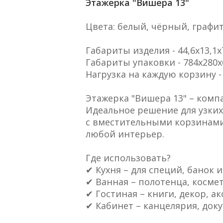
Этажерка
"Вишера 13"
Цвета: белый, чёрный, графи
Габариты изделия - 44,6х13,1х
Габариты упаковки - 784х280
Нагрузка на каждую корзину - 
Этажерка "Вишера 13" – комп
Идеальное решение для узких
с вместительными корзинами
любой интерьер.
Где использовать?
✔ Кухня – для специй, банок 
✔ Ванная – полотенца, космет
✔ Гостиная – книги, декор, ак
✔ Кабинет – канцелярия, док