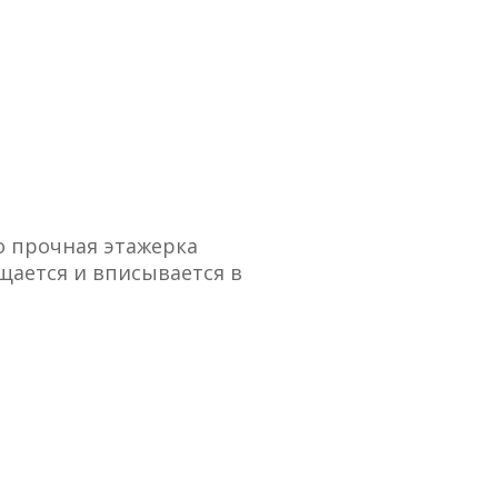
о прочная этажерка
щается и вписывается в