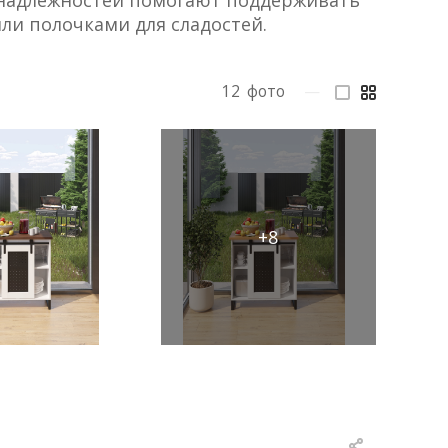
ринадлежностей помогают поддерживать
ли полочками для сладостей.
12
фото
—