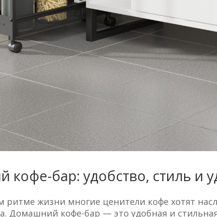
 кофе-бар: удобство, стиль и у
м ритме жизни многие ценители кофе хотят нас
а. Домашний кофе-бар — это удобная и стильна