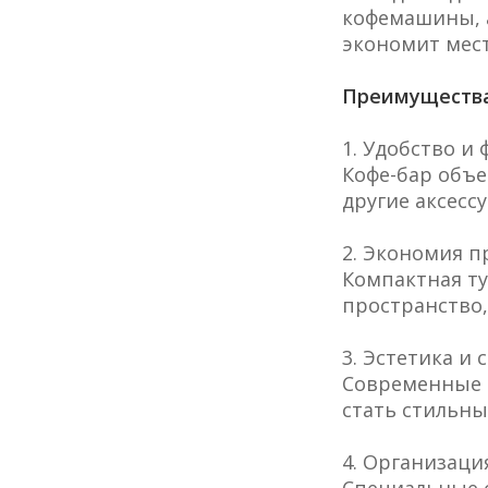
кофемашины, а
экономит мест
Преимущества
1. Удобство и
Кофе-бар объе
другие аксесс
2. Экономия п
Компактная т
пространство,
3. Эстетика и 
Современные к
стать стильн
4. Организаци