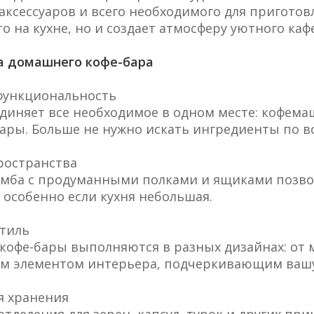
ксессуаров и всего необходимого для приготовл
о на кухне, но и создает атмосферу уютного кафе
 домашнего кофе-бара
 функциональность
диняет все необходимое в одном месте: кофемаш
уары. Больше не нужно искать ингредиенты по вс
ространства
умба с продуманными полками и ящиками позво
 особенно если кухня небольшая.
стиль
офе-бары выполняются в разных дизайнах: от 
ым элементом интерьера, подчеркивающим вашу
я хранения