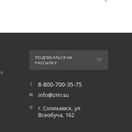
Ы
ПОДПИСАТЬСЯ НА
РАССЫЛКУ
ов
8-800-700-35-75
info@zmi.su
г. Соликамск, ул.
Всеобуча, 162