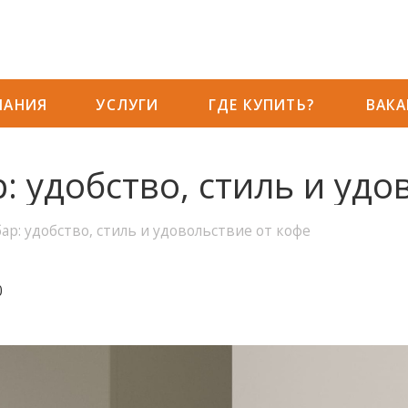
ПАНИЯ
УСЛУГИ
ГДЕ КУПИТЬ?
ВАК
 удобство, стиль и удо
р: удобство, стиль и удовольствие от кофе
0