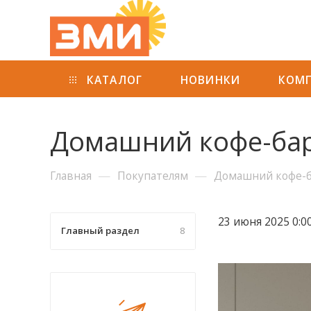
КАТАЛОГ
НОВИНКИ
КОМ
Домашний кофе-бар:
—
—
Главная
Покупателям
Домашний кофе-ба
23 июня 2025 0:0
Главный раздел
8