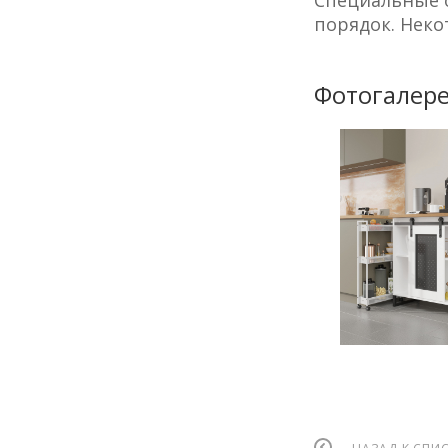
Специальные о
порядок. Неко
Фотогалер