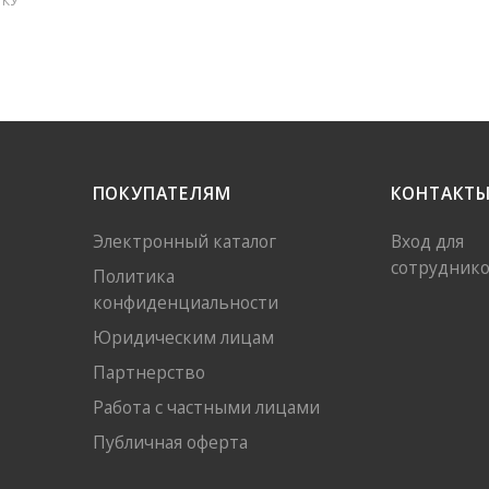
СКУ
ПОКУПАТЕЛЯМ
КОНТАКТ
Электронный каталог
Вход для
сотрудник
Политика
конфиденциальности
Юридическим лицам
Партнерство
Работа с частными лицами
Публичная оферта