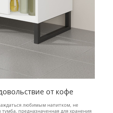
довольствие от кофе
лаждаться любимым напитком, не
я тумба, предназначенная для хранения