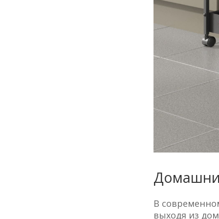
Домашний
В современно
выходя из дом