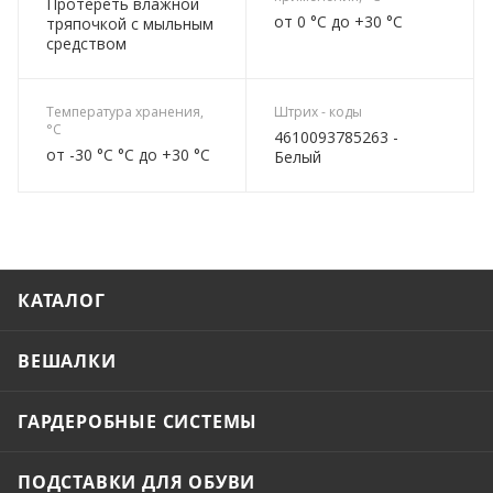
Протереть влажной
от 0 °C до +30 °C
тряпочкой с мыльным
средством
Температура хранения,
Штрих - коды
°C
4610093785263 -
от -30 °C °C до +30 °C
Белый
КАТАЛОГ
ВЕШАЛКИ
ГАРДЕРОБНЫЕ СИСТЕМЫ
ПОДСТАВКИ ДЛЯ ОБУВИ