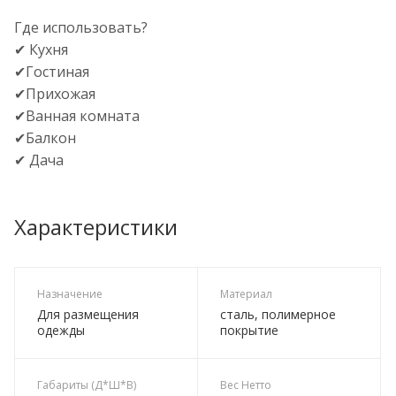
Где использовать?
✔ Кухня
✔Гостиная
✔Прихожая
✔Ванная комната
✔Балкон
✔ Дача
Характеристики
Назначение
Материал
Для размещения
сталь, полимерное
одежды
покрытие
Габариты (Д*Ш*В)
Вес Нетто