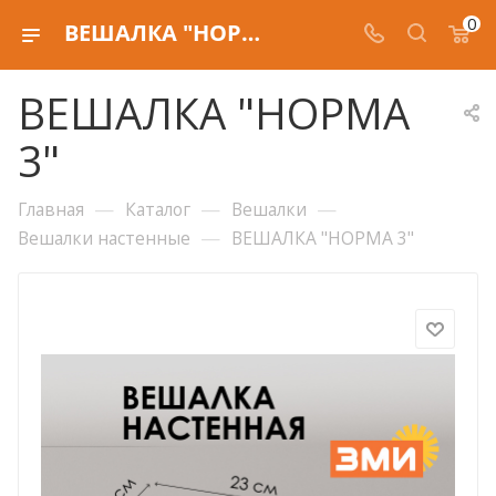
0
ВЕШАЛКА "НОРМА 3"
ВЕШАЛКА "НОРМА
3"
—
—
—
Главная
Каталог
Вешалки
—
Вешалки настенные
ВЕШАЛКА "НОРМА 3"