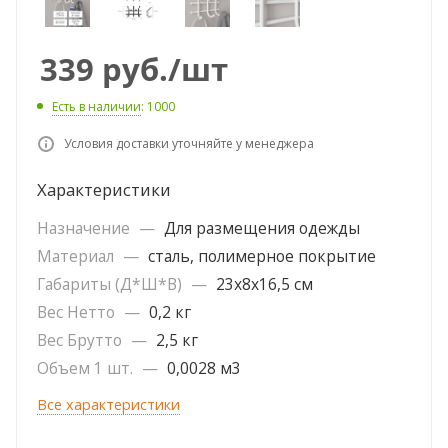
339
руб.
/шт
Есть в наличии
: 1000
Условия доставки уточняйте у менеджера
Характеристики
Назначение
—
Для размещения одежды
Материал
—
сталь, полимерное покрытие
Габариты (Д*Ш*В)
—
23х8х16,5 см
Вес Нетто
—
0,2 кг
Вес Брутто
—
2,5 кг
Объем 1 шт.
—
0,0028 м3
Все характеристики