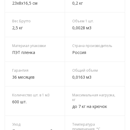
23х8х16,5 см
0,2 кг
Вес Брутто
Объем 1 шт.
2,5 кг
0,0028 м3
Материал упаковки
Страна производитель
ПЭТ пленка
Россия
Гарантия
Общий объем
36 месяцев
0,0163 м3
Количество шт. в 1 м3
Максимальная нагрузка,
кг
600 шт.
до 7 кг на крючок
Уход
Температура
применения, °C