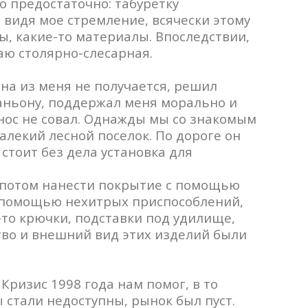
о предостаточно: табуретку
 видя мое стремление, всячески этому
ы, какие-то материалы. Впоследствии,
аю столярно-слесарная.
мена из меня не получается, решил
аньону, поддержал меня морально и
 нос не совал. Однажды мы со знакомым
лекий лесной поселок. По дороге он
стоит без дела установка для
 потом нанести покрытие с помощью
 помощью нехитрых приспособлений,
е-то крючки, подставки под удилище,
ство и внешний вид этих изделий были
 Кризис 1998 года нам помог, в то
 стали недоступны, рынок был пуст.