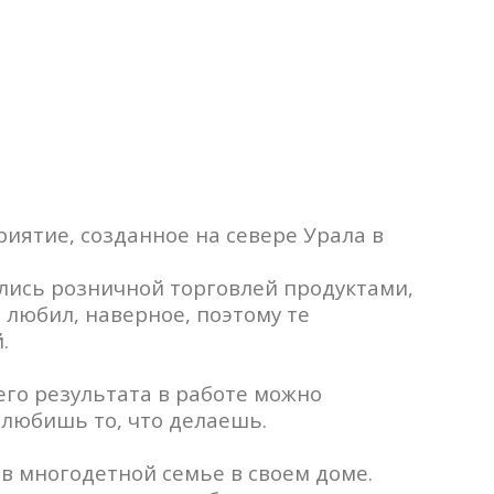
риятие, созданное на севере Урала в
ались розничной торговлей продуктами,
 любил, наверное, поэтому те
.
его результата в работе можно
и любишь то, что делаешь.
 в многодетной семье в своем доме.