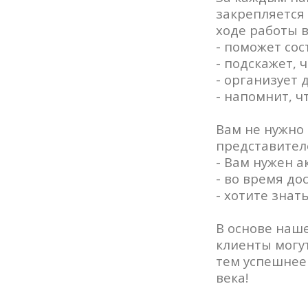
закрепляется
ходе работы 
- поможет сос
- подскажет, 
- организует 
- напомнит, ч
Вам не нужно 
представител
- Вам нужен а
- во время до
- хотите знать
В основе наше
клиенты могу
тем успешнее
века!