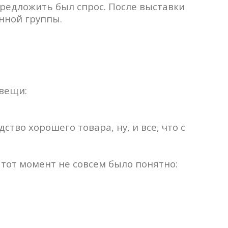
предложить был спрос. После выставки
нной группы.
 вещи:
тво хорошего товара, ну, и все, что с
 тот момент не совсем было понятно: