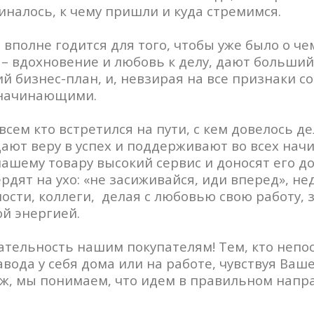
чиналось, к чему пришли и куда стремимся.
 вполне годится для того, чтобы уже было о че
 – вдохновение и любовь к делу, дают больший
й бизнес-план, и, невзирая на все признаки с
 начинающими.
всем кто встретился на пути, с кем довелось д
дают веру в успех и поддерживают во всех нач
нашему товару высокий сервис и доносят его 
рдят на ухо: «не засиживайся, иди вперед», н
ности, коллеги, делая с любовью свою работу,
й энергией.
ательность нашим покупателям! Тем, кто непо
вода у себя дома или на работе, чувствуя Ваш
ж, мы понимаем, что идем в правильном напр