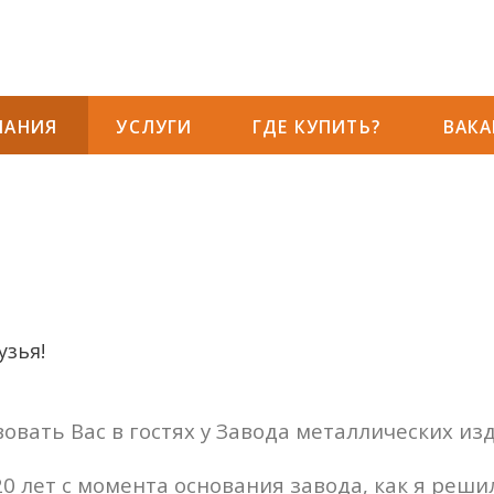
ПАНИЯ
УСЛУГИ
ГДЕ КУПИТЬ?
ВАК
зья!
овать Вас в гостях у Завода металлических из
0 лет с момента основания завода, как я решил