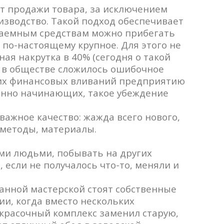
от продажи товара, за исключением
зводство. Такой подход обеспечивает
 заемным средствам можно прибегать
 по-настоящему крупное. Для этого не
ая накрутка в 40% (сегодня о такой
, в обществе сложилось ошибочное
шних финансовых вливаний предприятию
енно начинающих, такое убеждение
ажное качество: жажда всего нового,
, методы, материалы.
и людьми, побывать на других
 если не получалось что-то, меняли и
ванной мастерской стоят собственные
ии, когда вместо нескольких
окрасочный комплекс заменил старую,