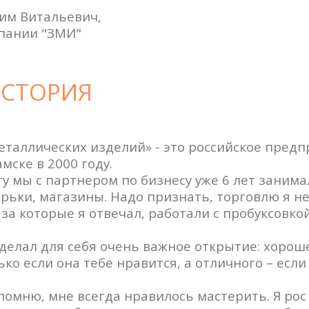
им Витальевич,
пании "ЗМИ"
СТОРИЯ
таллических изделий» - это российское предп
мске в 2000 году.
у мы с партнером по бизнесу уже 6 лет заним
рьки, магазины. Надо признать, торговлю я не
за которые я отвечал, работали с пробуксовкой
сделал для себя очень важное открытие: хорош
ько если она тебе нравится, а отличного – есл
помню, мне всегда нравилось мастерить. Я рос