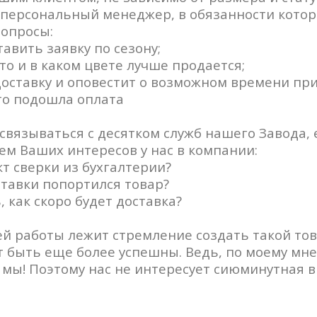
 персональный менеджер, в обязанности котор
вопросы:
тавить заявку по сезону;
что и в каком цвете лучше продается;
доставку и оповестит о возможном времени при
то подошла оплата
связываться с десятком служб нашего Завода, 
ем Ваших интересов у нас в компании:
кт сверки из бухгалтерии?
ставки попортился товар?
, как скоро будет доставка?
й работы лежит стремление создать такой тов
т быть еще более успешны. Ведь, по моему мн
 мы! Поэтому нас не интересует сиюминутная 