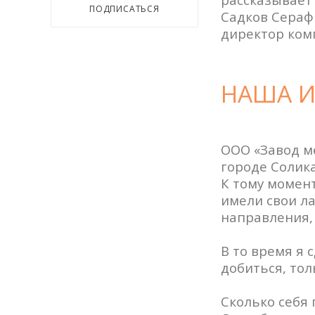
ПОДПИСАТЬСЯ
Садков Сераф
директор ком
НАША И
ООО «Завод ме
городе Солика
К тому момент
имели свои ла
направления, 
В то время я 
добиться, тол
Сколько себя 