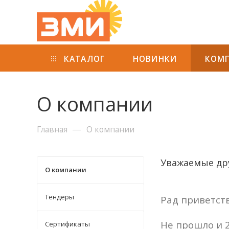
КАТАЛОГ
НОВИНКИ
КОМ
О компании
—
Главная
О компании
Уважаемые дру
О компании
Тендеры
Рад приветств
Не прошло и 2
Сертификаты