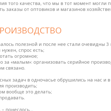
ия того качества, что мы в тот момент могли 
ть заказы от оптовиков и магазинов хозяйстве
ПРОИЗВОДСТВО
алось полезной и после нее стали очевидны 3
 нужен, спрос есть;
отать огромное;
ло за «малым»: организовать серийное производс
м связано.
ных задач в одночасье обрушились на нас и в
ия производить;
ом вообще это делать;
 продавать.
 – понеслось…