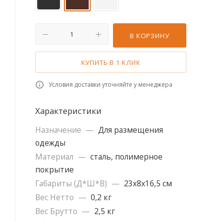
В КОРЗИНУ
КУПИТЬ В 1 КЛИК
Условия доставки уточняйте у менеджера
Характеристики
Назначение
—
Для размещения
одежды
Материал
—
сталь, полимерное
покрытие
Габариты (Д*Ш*В)
—
23х8х16,5 см
Вес Нетто
—
0,2 кг
Вес Брутто
—
2,5 кг