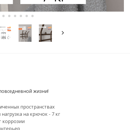
повседневной жизни!
иченных пространствах
нагрузка на крючок - 7 кг
от коррозии
 интерьер