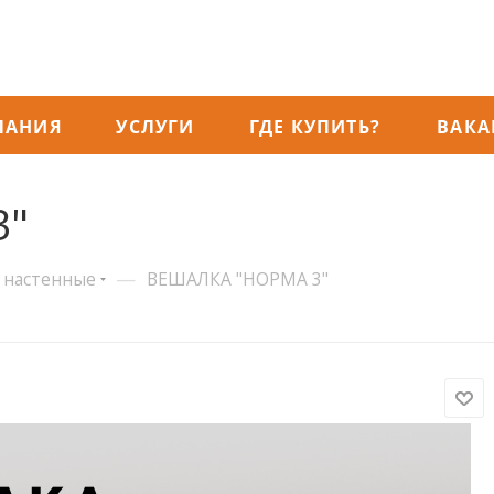
ПАНИЯ
УСЛУГИ
ГДЕ КУПИТЬ?
ВАКА
3"
—
 настенные
ВЕШАЛКА "НОРМА 3"