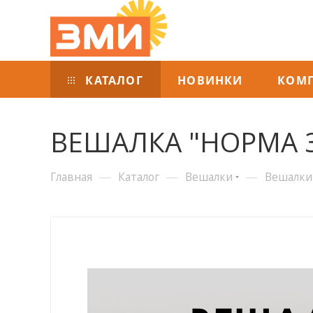
КАТАЛОГ
НОВИНКИ
КОМ
ВЕШАЛКА "НОРМА 
—
—
—
Главная
Каталог
Вешалки
Вешалки