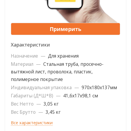
Примерить
Характеристики
Назначение
—
Для хранения
Материал
—
Стальная труба, просечно-
вытяжной лист, проволока, пластик,
полимерное покрытие
Индивидуальная упаковка
—
970х180х137мм
Габариты (Д*Ш*В)
—
41,6х17х98,1 см
Вес Нетто
—
3,05 кг
Вес Брутто
—
3,45 кг
Все характеристики