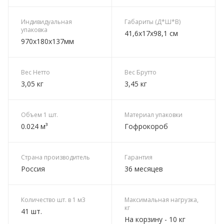
Индивидуальная
Габариты (Д*Ш*В)
упаковка
41,6х17х98,1 см
970х180х137мм
Вес Нетто
Вес Брутто
3,05 кг
3,45 кг
Объем 1 шт.
Материал упаковки
0.024 м³
Гофрокороб
Страна производитель
Гарантия
Россия
36 месяцев
Количество шт. в 1 м3
Максимальная нагрузка,
кг
41 шт.
На корзину - 10 кг