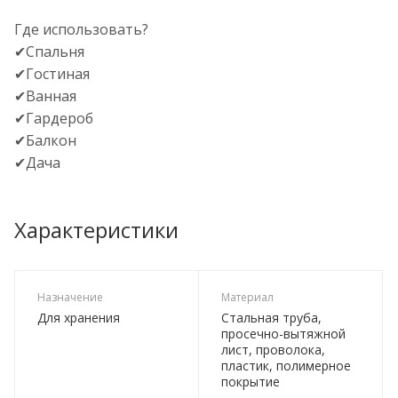
Где использовать?
✔Спальня
✔Гостиная
✔Ванная
✔Гардероб
✔Балкон
✔Дача
Характеристики
Назначение
Материал
Для хранения
Стальная труба,
просечно-вытяжной
лист, проволока,
пластик, полимерное
покрытие