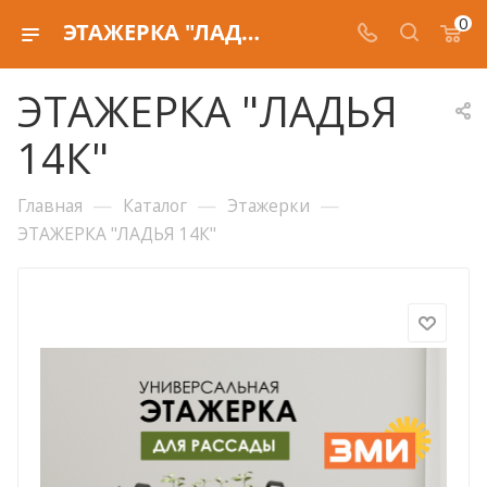
0
ЭТАЖЕРКА "ЛАДЬЯ 14К"
ЭТАЖЕРКА "ЛАДЬЯ
14К"
—
—
—
Главная
Каталог
Этажерки
ЭТАЖЕРКА "ЛАДЬЯ 14К"