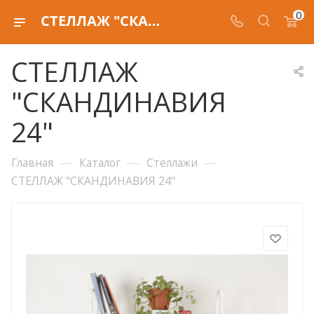
0
СТЕЛЛАЖ "СКАНДИНАВИЯ 24"
СТЕЛЛАЖ
"СКАНДИНАВИЯ
24"
—
—
—
Главная
Каталог
Стеллажи
СТЕЛЛАЖ "СКАНДИНАВИЯ 24"