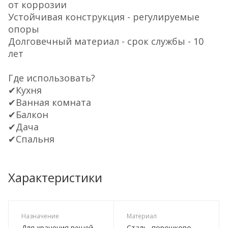
от коррозии
Устойчивая конструкция - регулируемые
опоры
Долговечный материал - срок службы - 10
лет
Где использовать?
✔Кухня
✔Ванная комната
✔Балкон
✔Дача
✔Спальня
Характеристики
Назначение
Материал
Для хранения вещей
Сталь, порошково-