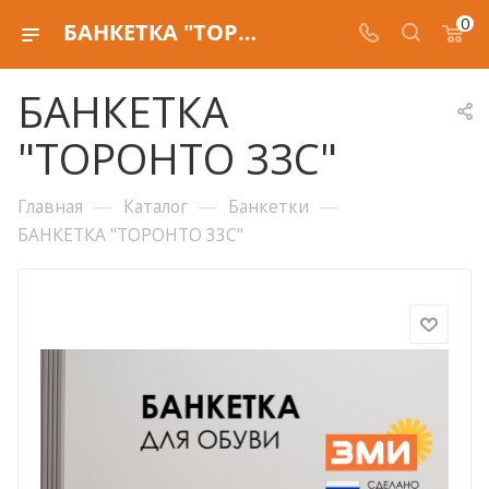
0
БАНКЕТКА "ТОРОНТО 33С"
БАНКЕТКА
"ТОРОНТО 33С"
—
—
—
Главная
Каталог
Банкетки
БАНКЕТКА "ТОРОНТО 33С"