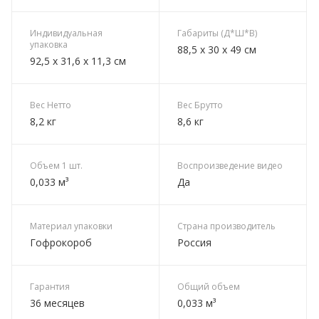
Индивидуальная
Габариты (Д*Ш*В)
упаковка
88,5 х 30 х 49 см
92,5 х 31,6 х 11,3 см
Вес Нетто
Вес Брутто
8,2 кг
8,6 кг
Объем 1 шт.
Воспроизведение видео
0,033 м³
Да
Материал упаковки
Страна производитель
Гофрокороб
Россия
Гарантия
Общий объем
36 месяцев
0,033 м³