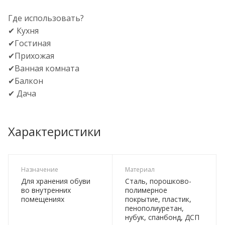
Где использовать?
✔ Кухня
✔Гостиная
✔Прихожая
✔Ванная комната
✔Балкон
✔ Дача
Характеристики
Назначение
Материал
Для хранения обуви
Сталь, порошково-
во внутренних
полимерное
помещениях
покрытие, пластик,
пенополиуретан,
нубук, спанбонд, ДСП