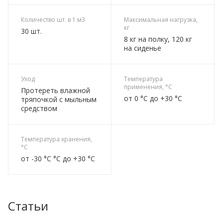
Количество шт. в 1 м3
Максимальная нагрузка,
кг
30 шт.
8 кг на полку, 120 кг
на сиденье
Уход
Температура
применения, °C
Протереть влажной
от 0 °C до +30 °C
тряпочкой с мыльным
средством
Температура хранения,
°C
от -30 °C °C до +30 °C
Статьи