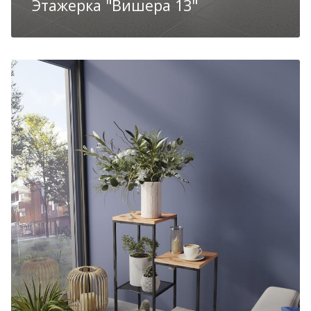
Этажерка "Вишера 13"