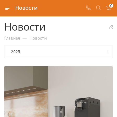
0
Новости
Новости
—
Главная
Новости
2025