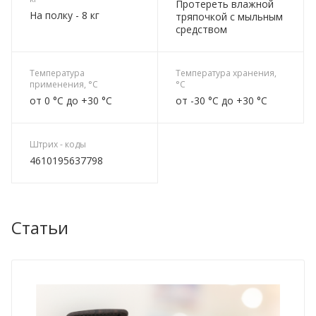
Протереть влажной
На полку - 8 кг
тряпочкой с мыльным
средством
Температура
Температура хранения,
применения, °C
°C
от 0 °C до +30 °C
от -30 °C до +30 °C
Штрих - коды
4610195637798
Статьи