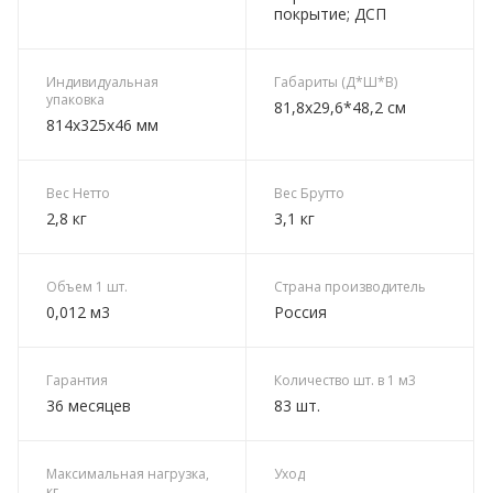
покрытие; ДСП
Индивидуальная
Габариты (Д*Ш*В)
упаковка
81,8х29,6*48,2 см
814х325х46 мм
Вес Нетто
Вес Брутто
2,8 кг
3,1 кг
Объем 1 шт.
Страна производитель
0,012 м3
Россия
Гарантия
Количество шт. в 1 м3
36 месяцев
83 шт.
Максимальная нагрузка,
Уход
кг