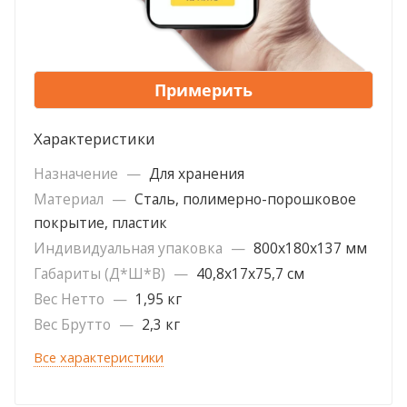
Примерить
Характеристики
Назначение
—
Для хранения
Материал
—
Сталь, полимерно-порошковое
покрытие, пластик
Индивидуальная упаковка
—
800х180х137 мм
Габариты (Д*Ш*В)
—
40,8х17х75,7 см
Вес Нетто
—
1,95 кг
Вес Брутто
—
2,3 кг
Все характеристики