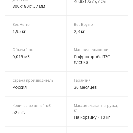
40,8х17х75,7 см
800х180х137 мм
Вес Нетто
Вес Брутто
1,95 кг
2,3 кг
Объем 1 шт.
Материал упаковки
0,019 м3
Гофрокороб, ПЭТ-
пленка
Страна производитель
Гарантия
Россия
36 месяцев
Количество шт. в 1 м3
Максимальная нагрузка,
кг
52 шт.
На корзину - 10 кг