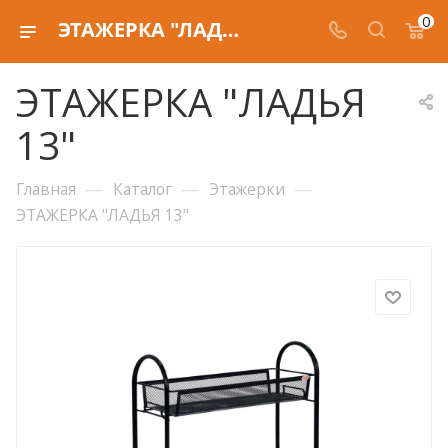
0
ЭТАЖЕРКА "ЛАДЬЯ 13"
ЭТАЖЕРКА "ЛАДЬЯ
13"
—
—
—
Главная
Каталог
Этажерки
ЭТАЖЕРКА "ЛАДЬЯ 13"