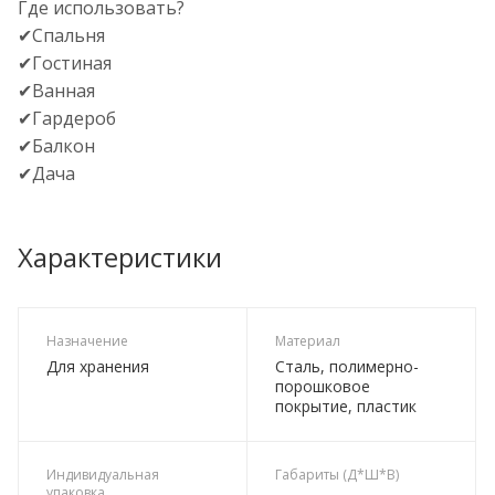
Где использовать?
✔Спальня
✔Гостиная
✔Ванная
✔Гардероб
✔Балкон
✔Дача
Характеристики
Назначение
Материал
Для хранения
Сталь, полимерно-
порошковое
покрытие, пластик
Индивидуальная
Габариты (Д*Ш*В)
упаковка