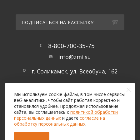
ПОДПИСАТЬСЯ НА РАССЫЛКУ
8-800-700-35-75
info@zmi.su
г. Соликамск, ул. Всеобуча, 162
Мы используем cookie-файлы, в том числе сервисы
веб-аналитики, чтобы сайт работал корректно и
становился удобнее. Продолжая использование
сайта, вы соглашаетесь с
политикой обработки
персональных данных
и даете
согласие на
2026 © ООО «Завод металлических изделий»
обработку персональных данных
.