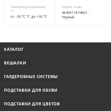
Температура хранения,
Штрих - коды
°C
4640011874601 -
от -30 °C °C до +30 °C
Черный
КАТАЛОГ
ВЕШАЛКИ
ГАРДЕРОБНЫЕ СИСТЕМЫ
ПОДСТАВКИ ДЛЯ ОБУВИ
ПОДСТАВКИ ДЛЯ ЦВЕТОВ