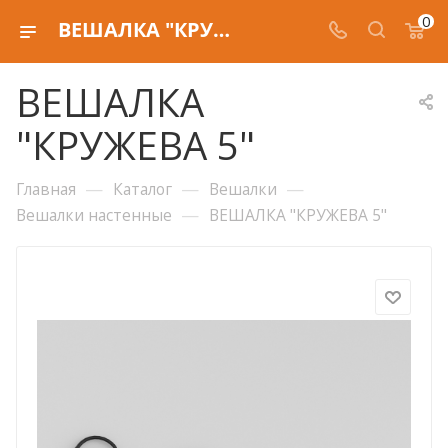
0
ВЕШАЛКА "КРУЖЕВА 5"
ВЕШАЛКА
"КРУЖЕВА 5"
—
—
—
Главная
Каталог
Вешалки
—
Вешалки настенные
ВЕШАЛКА "КРУЖЕВА 5"