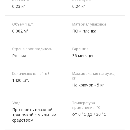
0,23 кг
0,24 кг
Объем 1 шт.
Материал упаковки
0,002 м³
ПОФ пленка
Страна производитель
Гарантия
Россия
36 месяцев
Количество шт. в 1 м3
Максимальная нагрузка,
кг
1420 шт.
На крючок - 5 кг
Уход
Температура
применения, °C
Протереть влажной
от 0 °C до +30 °C
тряпочкой с мыльным
средством