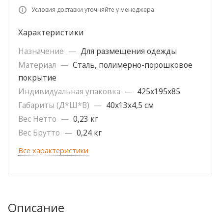
Условия доставки уточняйте у менеджера
Характеристики
Назначение
—
Для размещения одежды
Материал
—
Сталь, полимерно-порошковое
покрытие
Индивидуальная упаковка
—
425х195х85
Габариты (Д*Ш*В)
—
40х13х4,5 см
Вес Нетто
—
0,23 кг
Вес Брутто
—
0,24 кг
Все характеристики
Описание