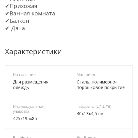
✔Прихожая
✔Ванная комната
✔Балкон
✔ Дача
Характеристики
Назначение
Материал
Для размещения
Сталь, полимерно-
одежды
порошковое покрытие
Индивидуальная
Габариты (Д*Ш*В)
упаковка
40х13х4,5 см
425х195х85
Вес Нетто
Вес Брутто