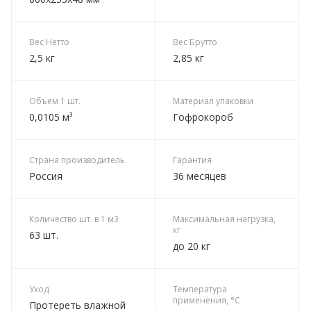
Вес Нетто
Вес Брутто
2,5 кг
2,85 кг
Объем 1 шт.
Материал упаковки
0,0105 м³
Гофрокороб
Страна производитель
Гарантия
Россия
36 месяцев
Количество шт. в 1 м3
Максимальная нагрузка,
кг
63 шт.
до 20 кг
Уход
Температура
применения, °C
Протереть влажной