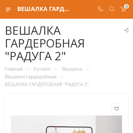
0
ВЕШАЛКА ГАРДЕРОБНАЯ "РАДУГА 2"
ВЕШАЛКА
ГАРДЕРОБНАЯ
"РАДУГА 2"
—
—
—
Главная
Каталог
Вешалки
—
Вешалки гардеробные
ВЕШАЛКА ГАРДЕРОБНАЯ "РАДУГА 2"