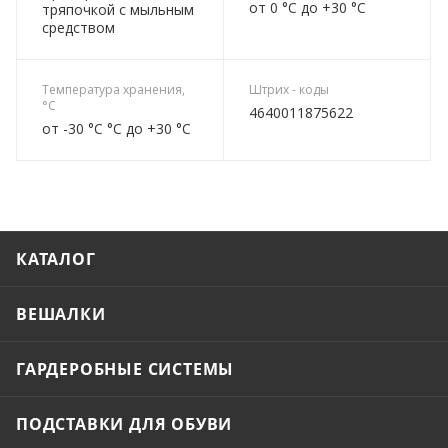
от 0 °C до +30 °C
тряпочкой с мыльным
средством
Температура хранения,
Штрих - коды
°C
4640011875622
от -30 °C °C до +30 °C
КАТАЛОГ
ВЕШАЛКИ
ГАРДЕРОБНЫЕ СИСТЕМЫ
ПОДСТАВКИ ДЛЯ ОБУВИ