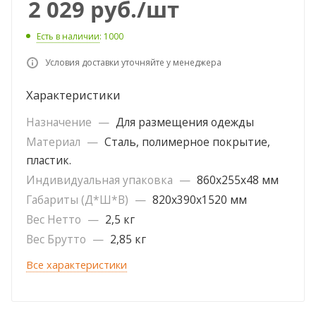
2 029
руб.
/шт
Есть в наличии
: 1000
Условия доставки уточняйте у менеджера
Характеристики
Назначение
—
Для размещения одежды
Материал
—
Сталь, полимерное покрытие,
пластик.
Индивидуальная упаковка
—
860х255х48 мм
Габариты (Д*Ш*В)
—
820х390х1520 мм
Вес Нетто
—
2,5 кг
Вес Брутто
—
2,85 кг
Все характеристики