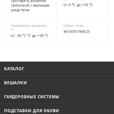
Протереть влажной
от 0 °C до +30 °C
тряпочкой с мыльным
средством
Температура хранения,
Штрих - коды
°C
4610093784525
от -30 °C °C до +30 °C
КАТАЛОГ
ВЕШАЛКИ
ГАРДЕРОБНЫЕ СИСТЕМЫ
ПОДСТАВКИ ДЛЯ ОБУВИ