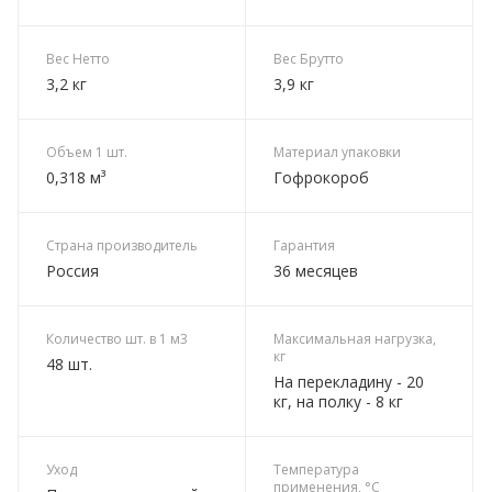
Вес Нетто
Вес Брутто
3,2 кг
3,9 кг
Объем 1 шт.
Материал упаковки
0,318 м³
Гофрокороб
Страна производитель
Гарантия
Россия
36 месяцев
Количество шт. в 1 м3
Максимальная нагрузка,
кг
48 шт.
На перекладину - 20
кг, на полку - 8 кг
Уход
Температура
применения, °C