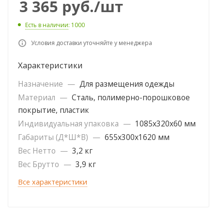
3 365
руб.
/шт
Есть в наличии
: 1000
Условия доставки уточняйте у менеджера
Характеристики
Назначение
—
Для размещения одежды
Материал
—
Сталь, полимерно-порошковое
покрытие, пластик
Индивидуальная упаковка
—
1085х320х60 мм
Габариты (Д*Ш*В)
—
655х300х1620 мм
Вес Нетто
—
3,2 кг
Вес Брутто
—
3,9 кг
Все характеристики