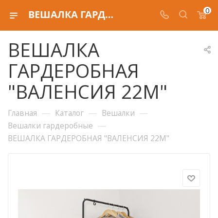
0
ВЕШАЛКА ГАРДЕРОБНАЯ "ВАЛЕНСИЯ 22М"
ВЕШАЛКА
ГАРДЕРОБНАЯ
"ВАЛЕНСИЯ 22М"
—
—
—
Главная
Каталог
Вешалки
—
Вешалки гардеробные
ВЕШАЛКА ГАРДЕРОБНАЯ "ВАЛЕНСИЯ 22М"