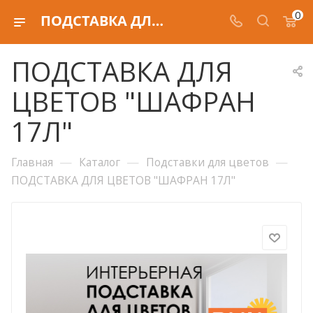
0
ПОДСТАВКА ДЛЯ ЦВЕТОВ "ШАФРАН 17Л"
ПОДСТАВКА ДЛЯ
ЦВЕТОВ "ШАФРАН
17Л"
—
—
—
Главная
Каталог
Подставки для цветов
ПОДСТАВКА ДЛЯ ЦВЕТОВ "ШАФРАН 17Л"