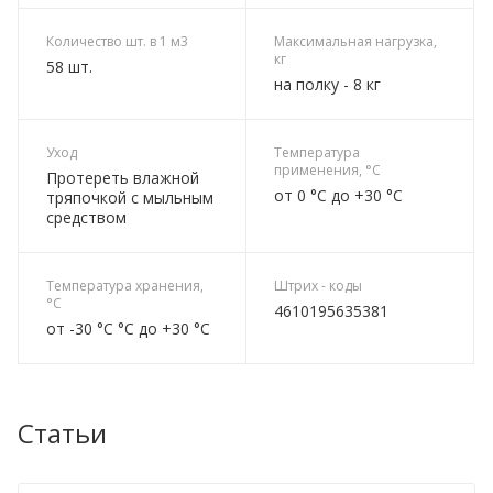
Количество шт. в 1 м3
Максимальная нагрузка,
кг
58 шт.
на полку - 8 кг
Уход
Температура
применения, °C
Протереть влажной
от 0 °C до +30 °C
тряпочкой с мыльным
средством
Температура хранения,
Штрих - коды
°C
4610195635381
от -30 °C °C до +30 °C
Статьи