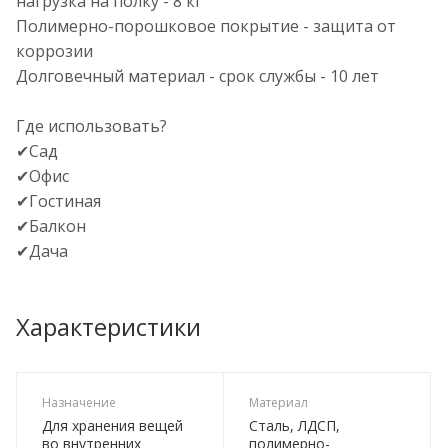
нагрузка на полку - 8 кг
Полимерно-порошковое покрытие - защита от
коррозии
Долговечный материал - срок службы - 10 лет
Где использовать?
✔Сад
✔Офис
✔Гостиная
✔Балкон
✔Дача
Характеристики
Назначение
Материал
Для хранения вещей
Сталь, ЛДСП,
во внутренних
полимерно-