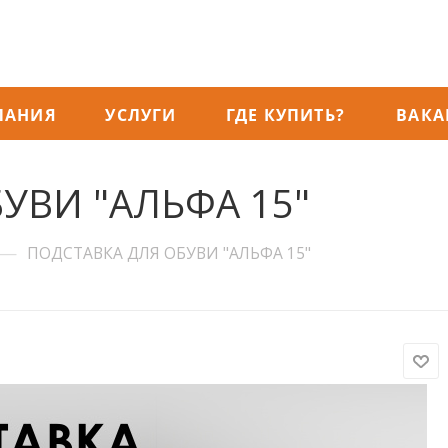
ПАНИЯ
УСЛУГИ
ГДЕ КУПИТЬ?
ВАКА
УВИ "АЛЬФА 15"
—
ПОДСТАВКА ДЛЯ ОБУВИ "АЛЬФА 15"