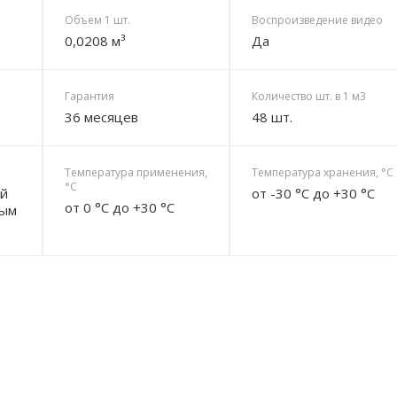
Объем 1 шт.
Воспроизведение видео
0,0208 м³
Да
Гарантия
Количество шт. в 1 м3
36 месяцев
48 шт.
Температура применения,
Температура хранения, °C
°C
ой
от -30 °C до +30 °C
от 0 °C до +30 °C
ным