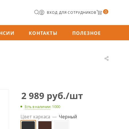
0
ВХОД ДЛЯ СОТРУДНИКОВ
НСИИ
КОНТАКТЫ
ПОЛЕЗНОЕ
2 989
руб.
/шт
Есть в наличии
: 1000
Цвет каркаса
—
Черный