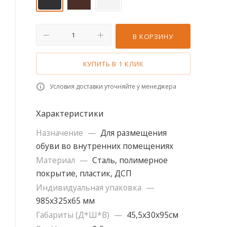
В КОРЗИНУ
КУПИТЬ В 1 КЛИК
Условия доставки уточняйте у менеджера
Характеристики
Назначение
—
Для размещения
обуви во внутренних помещениях
Материал
—
Сталь, полимерное
покрытие, пластик, ДСП
Индивидуальная упаковка
—
985х325х65 мм
Габариты (Д*Ш*В)
—
45,5х30х95см