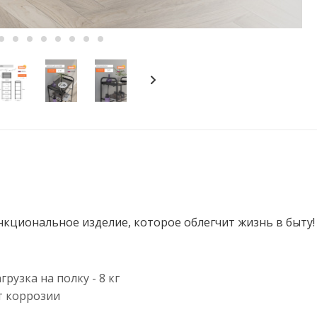
циональное изделие, которое облегчит жизнь в быту!
рузка на полку - 8 кг
т коррозии