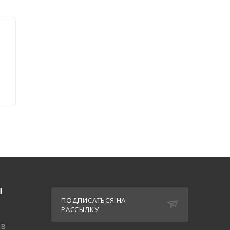
Ы
ПОДПИСАТЬСЯ НА
РАССЫЛКУ
ов