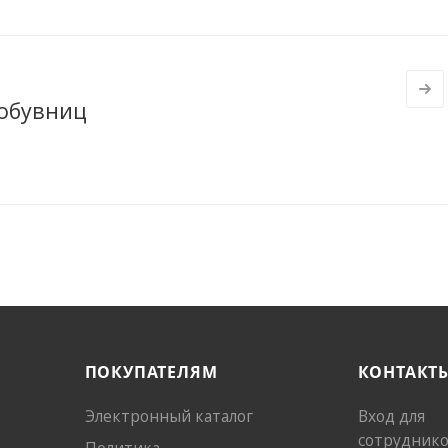
 обувниц
ПОКУПАТЕЛЯМ
КОНТАКТ
Электронный каталог
Вход для
сотрудник
Политика