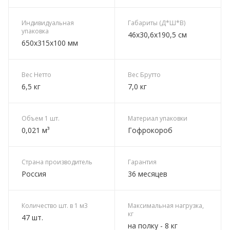
Индивидуальная
Габариты (Д*Ш*В)
упаковка
46х30,6х190,5 см
650х315х100 мм
Вес Нетто
Вес Брутто
6,5 кг
7,0 кг
Объем 1 шт.
Материал упаковки
0,021 м³
Гофрокороб
Страна производитель
Гарантия
Россия
36 месяцев
Количество шт. в 1 м3
Максимальная нагрузка,
кг
47 шт.
на полку - 8 кг