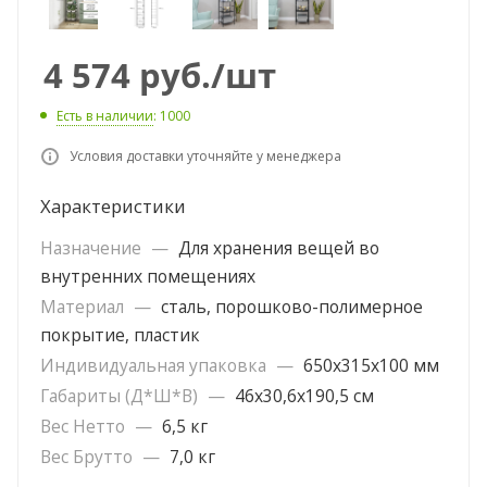
4 574
руб.
/шт
Есть в наличии
: 1000
Условия доставки уточняйте у менеджера
Характеристики
Назначение
—
Для хранения вещей во
внутренних помещениях
Материал
—
сталь, порошково-полимерное
покрытие, пластик
Индивидуальная упаковка
—
650х315х100 мм
Габариты (Д*Ш*В)
—
46х30,6х190,5 см
Вес Нетто
—
6,5 кг
Вес Брутто
—
7,0 кг