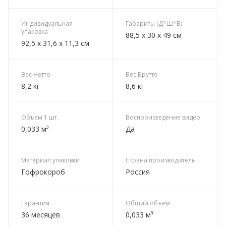
Индивидуальная
Габариты (Д*Ш*В)
упаковка
88,5 х 30 х 49 см
92,5 х 31,6 х 11,3 см
Вес Нетто
Вес Брутто
8,2 кг
8,6 кг
Объем 1 шт.
Воспроизведение видео
0,033 м³
Да
Материал упаковки
Страна производитель
Гофрокороб
Россия
Гарантия
Общий объем
36 месяцев
0,033 м³