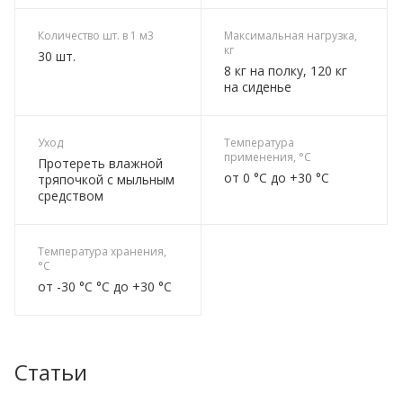
Количество шт. в 1 м3
Максимальная нагрузка,
кг
30 шт.
8 кг на полку, 120 кг
на сиденье
Уход
Температура
применения, °C
Протереть влажной
от 0 °C до +30 °C
тряпочкой с мыльным
средством
Температура хранения,
°C
от -30 °C °C до +30 °C
Статьи