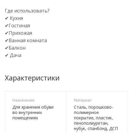
Где использовать?
✔ Кухня
✔Гостиная
✔Прихожая
✔Ванная комната
✔Балкон
✔ Дача
Характеристики
Назначение
Материал
Для хранения обуви
Сталь, порошково-
во внутренних
полимерное
помещениях
покрытие, пластик,
пенополиуретан,
нубук, спанбонд, ДСП