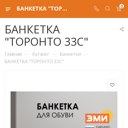
0
БАНКЕТКА "ТОРОНТО 33С"
БАНКЕТКА
"ТОРОНТО 33С"
—
—
—
Главная
Каталог
Банкетки
БАНКЕТКА "ТОРОНТО 33С"